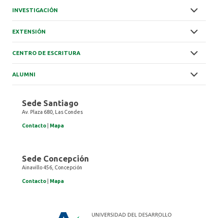
INVESTIGACIÓN
EXTENSIÓN
CENTRO DE ESCRITURA
ALUMNI
Sede Santiago
Av. Plaza 680, Las Condes
Contacto
|
Mapa
Sede Concepción
Ainavillo 456, Concepción
Contacto
|
Mapa