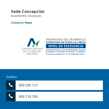
Sede Concepción
Ainavillo 456, Concepción
Contacto
|
Mapa
Teléfono:
800 200 125
800 718 700