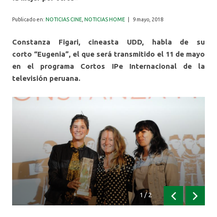
ALUMNI
Publicado en:
NOTICIAS CINE
,
NOTICIAS HOME
|
9 mayo, 2018
Constanza Figari, cineasta UDD, habla de su
corto “Eugenia”, el que será transmitido el 11 de mayo
en el programa Cortos IPe Internacional de la
televisión peruana.
1
/
2
Anterior
Siguien