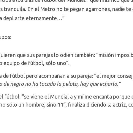
as tranquila. En el Metro no te pegan agarrones, nadie te
ra depilarte eternamente…”
upos:
 quieren que sus parejas lo odien también: “misión impo
o equipo de fútbol, sólo uno”.
 de fútbol pero acompañan a su pareja: “el mejor consej
lo de negro no ha tocado la pelota, hay que echarlo.”
el fútbol: “se viene el Mundial a y mí me encanta porque
 no sólo un hombre, sino 11”, finaliza diciendo la actriz, 