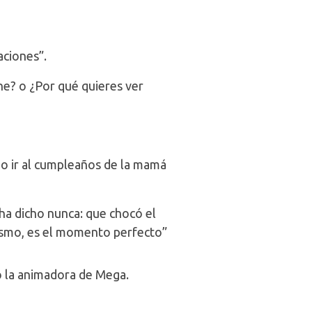
aciones”.
? o ¿Por qué quieres ver
o ir al cumpleaños de la mamá
a dicho nunca: que chocó el
mismo, es el momento perfecto”
do la animadora de Mega.