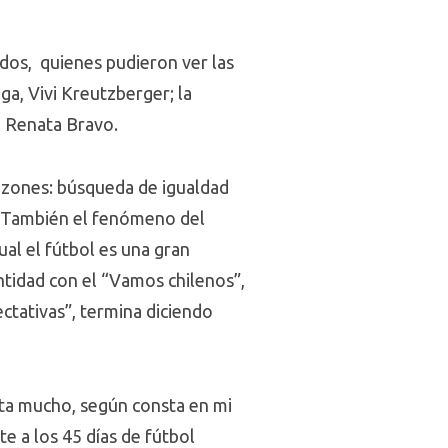
dos, quienes pudieron ver las
ga, Vivi Kreutzberger; la
e Renata Bravo.
razones: búsqueda de igualdad
a. También el fenómeno del
al el fútbol es una gran
entidad con el “Vamos chilenos”,
ctativas”, termina diciendo
usta mucho, según consta en mi
te a los 45 días de fútbol