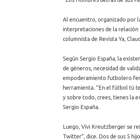
Al encuentro, organizado por l
interpretaciones de la relación
columnista de Revista Ya, Clau
Según Sergio España, la existen
de géneros, necesidad de valid
empoderamiento futbolero femen
herramienta. “En el fútbol tú t
y sobre todo, crees, tienes la 
Sergio España.
Luego, Vivi Kreutzberger se ref
Twitter”, dice. Dos de sus 5 hij