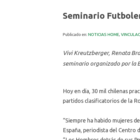
Seminario Futboler
Publicado en:
NOTICIAS HOME
,
VINCULAC
Vivi Kreutzberger, Renata Bra
seminario organizado por la 
Hoy en día, 30 mil chilenas pra
partidos clasificatorios de la Ro
“Siempre ha habido mujeres det
España, periodista del Centro 
“Los Hombres detrás de sus Pe