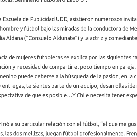
a Escuela de Publicidad UDD, asistieron numerosos invita
 hombre y fútbol bajo las miradas de la conductora de Me
dia Aldana (“Consuelo Aldunate”) y la actriz y comediant
cia de mujeres futboleras se explica por las siguientes 
ación y necesidad de compartir el poco tiempo en parej
ino puede deberse a la búsqueda de la pasión, en la cu
e entregas, te sientes parte de un equipo, desarrollas id
expectativa de que es posible…Y Chile necesita tener expe
irió a su particular relación con el fútbol, “el que me g
os, las dos mellizas, juegan fútbol profesionalmente. Fren