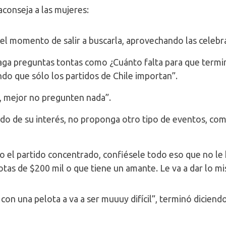
conseja a las mujeres:
l momento de salir a buscarla, aprovechando las celebr
preguntas tontas como ¿Cuánto falta para que termine
ndo que sólo los partidos de Chile importan”.
 mejor no pregunten nada”.
de su interés, no proponga otro tipo de eventos, com
l partido concentrado, confiésele todo eso que no le h
otas de $200 mil o que tiene un amante. Le va a dar lo 
con una pelota a va a ser muuuy difícil”, terminó dicien