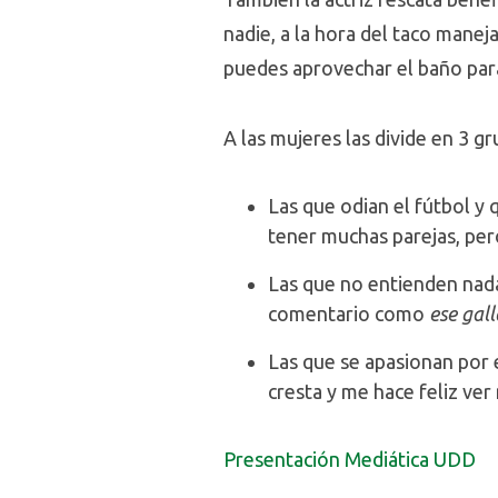
nadie, a la hora del taco manej
puedes aprovechar el baño pa
A las mujeres las divide en 3 gr
Las que odian el fútbol y
tener muchas parejas, per
Las que no entienden nada
comentario como
ese gal
Las que se apasionan por 
cresta y me hace feliz ver
Presentación Mediática UDD