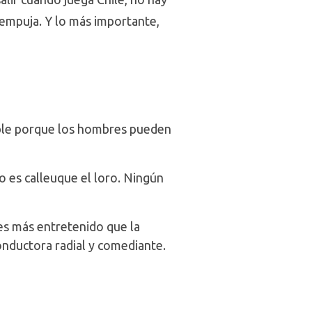
 empuja. Y lo más importante,
sible porque los hombres pueden
o es calleuque el loro. Ningún
 es más entretenido que la
conductora radial y comediante.