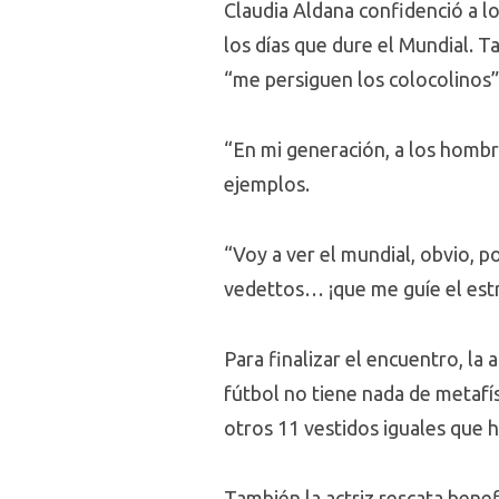
Claudia Aldana confidenció a l
los días que dure el Mundial. T
“me persiguen los colocolinos”,
“En mi generación, a los hombr
ejemplos.
“Voy a ver el mundial, obvio, 
vedettos… ¡que me guíe el estr
Para finalizar el encuentro, la
fútbol no tiene nada de metafí
otros 11 vestidos iguales que 
También la actriz rescata benef