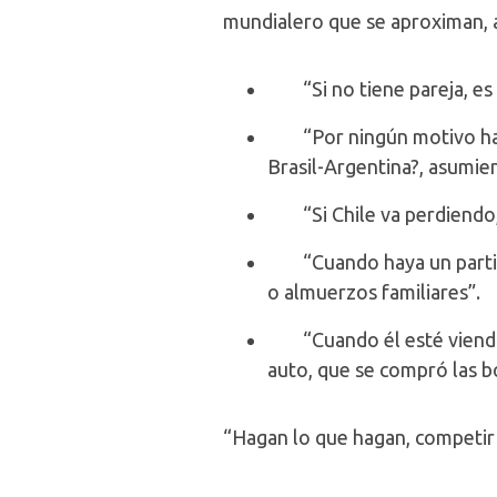
mundialero que se aproximan, a
“Si no tiene pareja, es e
“Por ningún motivo haga 
Brasil-Argentina?, asumie
“Si Chile va perdiendo,
“Cuando haya un partido 
o almuerzos familiares”.
“Cuando él esté viendo e
auto, que se compró las b
“Hagan lo que hagan, competir 