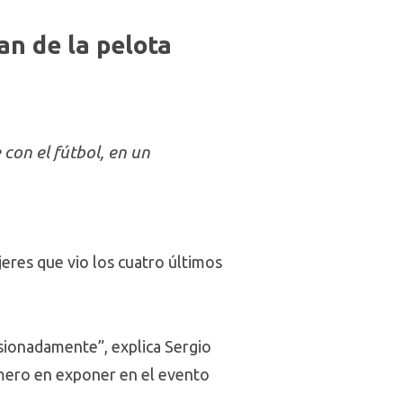
an de la pelota
con el fútbol, en un
jeres que vio los cuatro últimos
sionadamente”, explica Sergio
imero en exponer en el evento