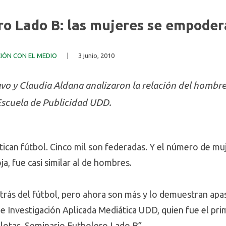
o Lado B: las mujeres se empoder
IÓN CON EL MEDIO
|
3 junio, 2010
vo y Claudia Aldana analizaron la relación del hombre 
Escuela de Publicidad UDD.
ctican fútbol. Cinco mil son federadas. Y el número de mu
ja, fue casi similar al de hombres.
rás del fútbol, pero ahora son más y lo demuestran apa
de Investigación Aplicada Mediática UDD, quien fue el pr
lotas. Seminario Futbolero Lado B”.