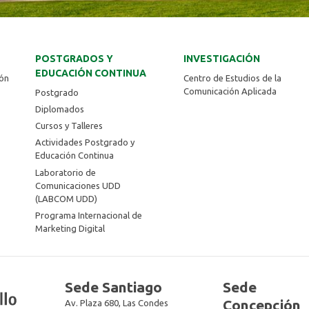
POSTGRADOS Y
INVESTIGACIÓN
EDUCACIÓN CONTINUA
ión
Centro de Estudios de la
Comunicación Aplicada
Postgrado
Diplomados
Cursos y Talleres
Actividades Postgrado y
Educación Continua
Laboratorio de
Comunicaciones UDD
(LABCOM UDD)
Programa Internacional de
Marketing Digital
Sede Santiago
Sede
Concepción
Av. Plaza 680, Las Condes