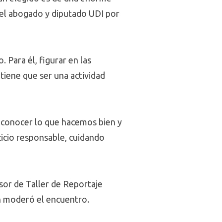
ó el abogado y diputado UDI por
 Para él, figurar en las
tiene que ser una actividad
econocer lo que hacemos bien y
cicio responsable, cuidando
esor de Taller de Reportaje
en moderó el encuentro.