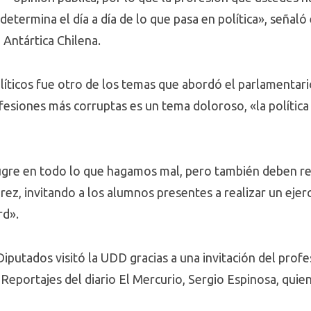
determina el día a día de lo que pasa en política», señal
 Antártica Chilena.
líticos fue otro de los temas que abordó el parlamentario.
esiones más corruptas es un tema doloroso, «la política 
gre en todo lo que hagamos mal, pero también deben r
rez, invitando a los alumnos presentes a realizar un ejer
rd».
iputados visitó la UDD gracias a una invitación del prof
 Reportajes del diario El Mercurio, Sergio Espinosa, qui