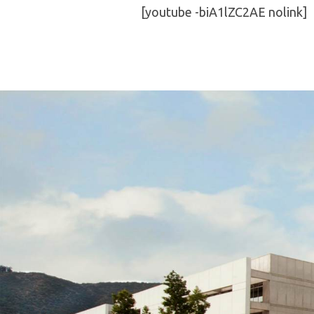
[youtube -biA1lZC2AE nolink]