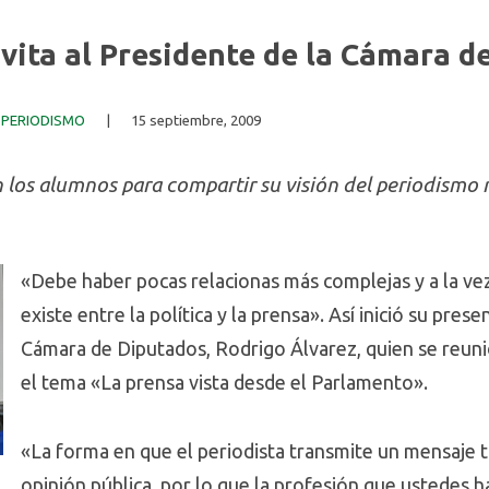
vita al Presidente de la Cámara d
 PERIODISMO
|
15 septiembre, 2009
 los alumnos para compartir su visión del periodismo 
«Debe haber pocas relacionas más complejas y a la ve
existe entre la política y la prensa». Así inició su pres
Cámara de Diputados, Rodrigo Álvarez, quien se reuni
el tema «La prensa vista desde el Parlamento».
«La forma en que el periodista transmite un mensaje t
opinión pública, por lo que la profesión que ustedes 