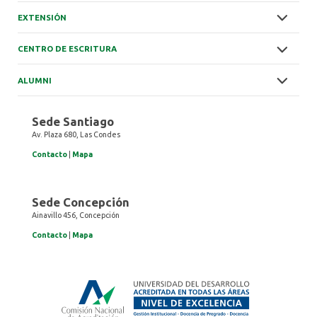
EXTENSIÓN
CENTRO DE ESCRITURA
ALUMNI
Sede Santiago
Av. Plaza 680, Las Condes
Contacto
|
Mapa
Sede Concepción
Ainavillo 456, Concepción
Contacto
|
Mapa