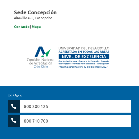
Sede Concepción
Ainavillo 456, Concepción
Contacto
|
Mapa
Teléfono:
800 200 125
800 718 700