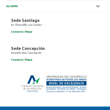
ALUMNI
Sede Santiago
Av. Plaza 680, Las Condes
Contacto
|
Mapa
Sede Concepción
Ainavillo 456, Concepción
Contacto
|
Mapa