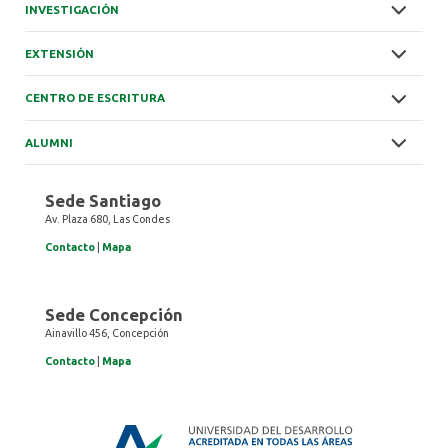
INVESTIGACIÓN
EXTENSIÓN
CENTRO DE ESCRITURA
ALUMNI
Sede Santiago
Av. Plaza 680, Las Condes
Contacto
|
Mapa
Sede Concepción
Ainavillo 456, Concepción
Contacto
|
Mapa