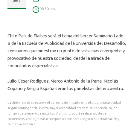
ALUMNI
2012
08:30 hrs.
Chile País de Flaites será el tema del tercer Seminario Lado
B de la Escuela de Publicidad de la Universida del Desarrollo,
seminarios que muestran un punto de vista más divergente y
provocativo de nuestra sociedad, desde la mirada de
connotados especialistas.
Julio César Rodíguez, Marco Antonio de la Parra, Nicolás
Copano y Sergio España serán los panelistas del encuentro.
La Universidad se reserva el derecho de impartir o no el programa/actividad
según contingencia, fuerza mayor o viabilidad académica o económica, en
función del número de inscritos. Asimismo, podrá realizar ajustes en
contenidos, cronogramas o cuerpo docente para asegurar su actualización y
calidad académica.