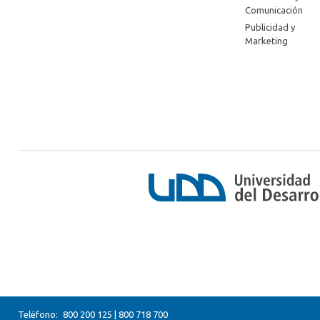
Comunicación
Publicidad y
Marketing
Teléfono:
800 200 125
|
800 718 700