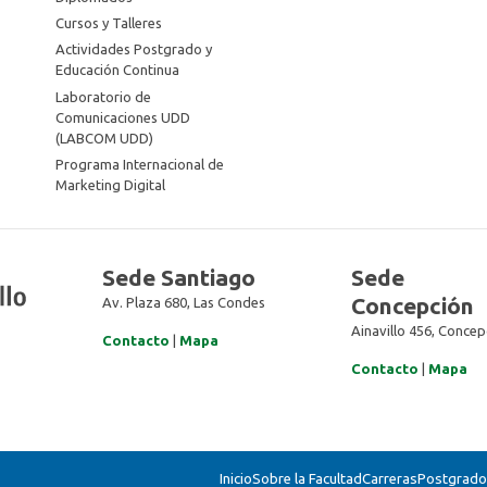
Cursos y Talleres
Actividades Postgrado y
Educación Continua
Laboratorio de
Comunicaciones UDD
(LABCOM UDD)
Programa Internacional de
Marketing Digital
Sede Santiago
Sede
Concepción
Av. Plaza 680, Las Condes
Ainavillo 456, Concep
Contacto
|
Mapa
Contacto
|
Mapa
Inicio
Sobre la Facultad
Carreras
Postgrados