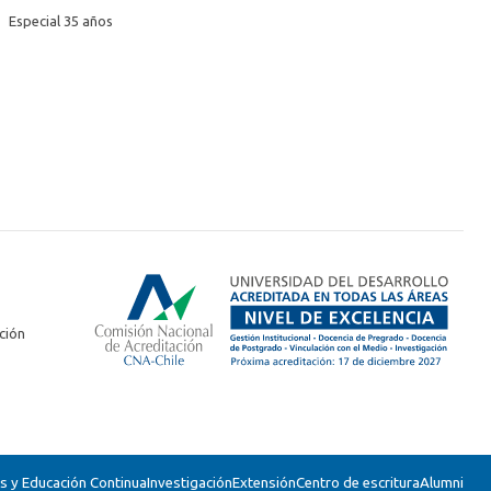
Especial 35 años
ción
 y Educación Continua
Investigación
Extensión
Centro de escritura
Alumni