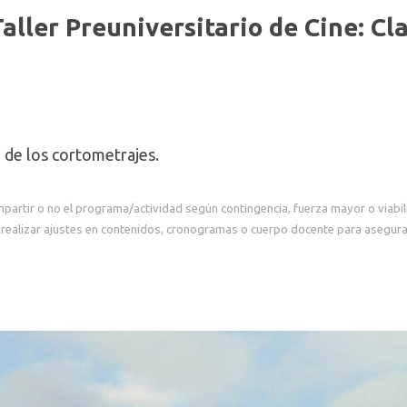
ller Preuniversitario de Cine: Cla
de los cortometrajes.
mpartir o no el programa/actividad según contingencia, fuerza mayor o viabi
realizar ajustes en contenidos, cronogramas o cuerpo docente para asegurar