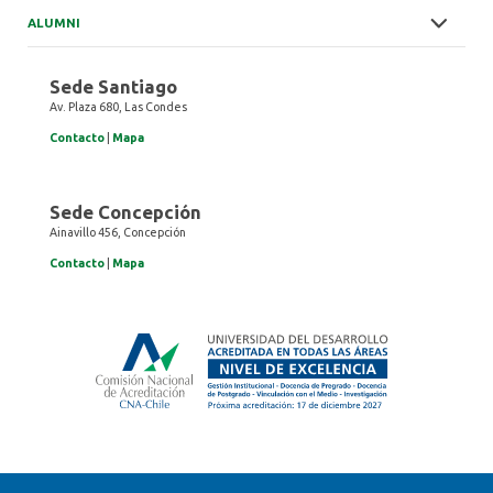
ALUMNI
Sede Santiago
Av. Plaza 680, Las Condes
Contacto
|
Mapa
Sede Concepción
Ainavillo 456, Concepción
Contacto
|
Mapa