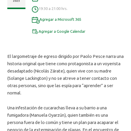
ALUMNI
2023
19:30 a 21:00 hrs.
Agregar a Microsoft 365
Agregar a Google Calendar
El largometraje de egreso dirigido por Paolo Pesce narra una
historia original que tiene como protagonista a un voyerista
desadaptado (Nicolás Zárate), quien vive con su madre
(Solange Lackington) y no se atreve a tener contacto con
otras personas, sino que las espía para “aprender” a ser
normal.
Una infestación de cucarachas lleva a su barrio a una
fumigadora (Manuela Oyarzún), quien también es una
persona fuera de lo común y tiene un plan para acaparar el
negocio de la exterminación de plagas. En el encuentro de