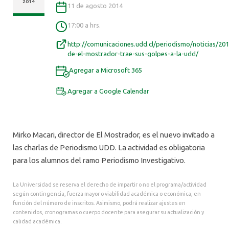
ALUMNI
2014
11 de agosto 2014
17:00 a hrs.
http://comunicaciones.udd.cl/periodismo/noticias/201
de-el-mostrador-trae-sus-golpes-a-la-udd/
Agregar a Microsoft 365
Agregar a Google Calendar
Mirko Macari, director de El Mostrador, es el nuevo invitado a
las charlas de Periodismo UDD. La actividad es obligatoria
para los alumnos del ramo Periodismo Investigativo.
La Universidad se reserva el derecho de impartir o no el programa/actividad
según contingencia, fuerza mayor o viabilidad académica o económica, en
función del número de inscritos. Asimismo, podrá realizar ajustes en
contenidos, cronogramas o cuerpo docente para asegurar su actualización y
calidad académica.