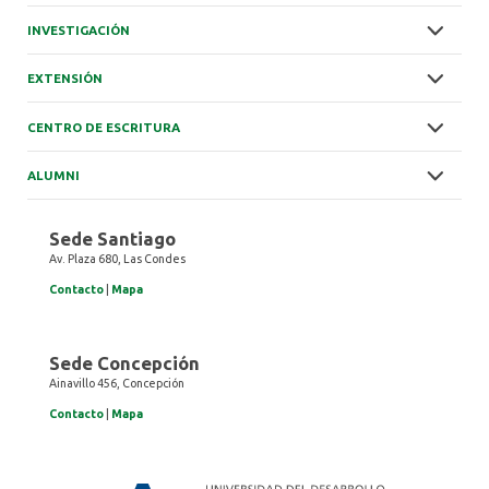
INVESTIGACIÓN
EXTENSIÓN
CENTRO DE ESCRITURA
ALUMNI
Sede Santiago
Av. Plaza 680, Las Condes
Contacto
|
Mapa
Sede Concepción
Ainavillo 456, Concepción
Contacto
|
Mapa