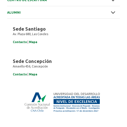
ALUMNI
Sede Santiago
Av. Plaza 680, Las Condes
Contacto
|
Mapa
Sede Concepción
Ainavillo 456, Concepción
Contacto
|
Mapa