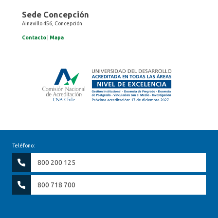
Sede Concepción
Ainavillo 456, Concepción
Contacto
|
Mapa
Teléfono:
800 200 125
800 718 700