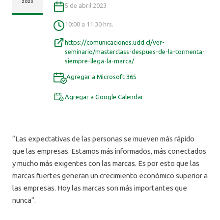
ALUMNI
2023
5 de abril 2023
10:00 a 11:30 hrs.
https://comunicaciones.udd.cl/ver-
seminario/masterclass-despues-de-la-tormenta-
siempre-llega-la-marca/
Agregar a Microsoft 365
Agregar a Google Calendar
“Las expectativas de las personas se mueven más rápido
que las empresas. Estamos más informados, más conectados
y mucho más exigentes con las marcas. Es por esto que las
marcas fuertes generan un crecimiento económico superior a
las empresas. Hoy las marcas son más importantes que
nunca”.