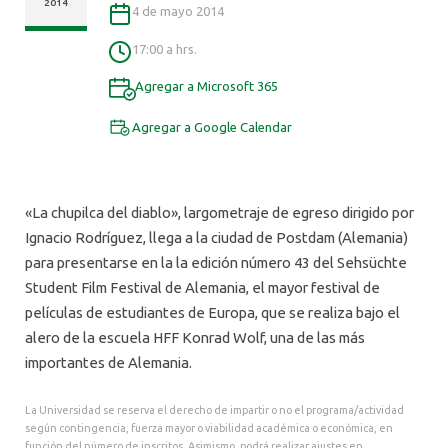
ALUMNI
2014
4 de mayo 2014
17:00 a hrs.
Agregar a Microsoft 365
Agregar a Google Calendar
«La chupilca del diablo», largometraje de egreso dirigido por
Ignacio Rodríguez, llega a la ciudad de Postdam (Alemania)
para presentarse en la la edición número 43 del Sehsüchte
Student Film Festival de Alemania, el mayor festival de
películas de estudiantes de Europa, que se realiza bajo el
alero de la escuela HFF Konrad Wolf, una de las más
importantes de Alemania.
La Universidad se reserva el derecho de impartir o no el programa/actividad
según contingencia, fuerza mayor o viabilidad académica o económica, en
función del número de inscritos. Asimismo, podrá realizar ajustes en