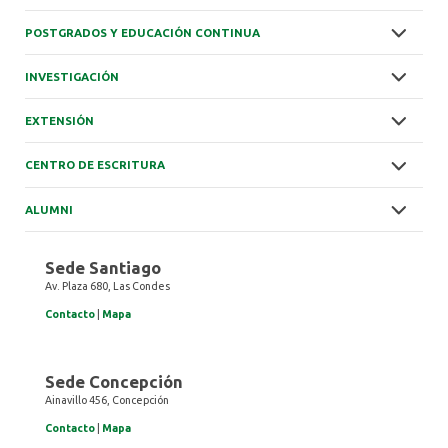
POSTGRADOS Y EDUCACIÓN CONTINUA
INVESTIGACIÓN
EXTENSIÓN
CENTRO DE ESCRITURA
ALUMNI
Sede Santiago
Av. Plaza 680, Las Condes
Contacto
|
Mapa
Sede Concepción
Ainavillo 456, Concepción
Contacto
|
Mapa