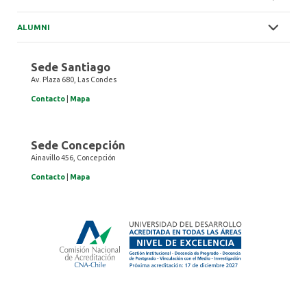
ALUMNI
Sede Santiago
Av. Plaza 680, Las Condes
Contacto
|
Mapa
Sede Concepción
Ainavillo 456, Concepción
Contacto
|
Mapa