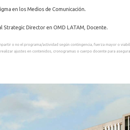
digma en los Medios de Comunicación.
l Strategic Director en OMD LATAM, Docente.
mpartir o no el programa/actividad según contingencia, fuerza mayor o viabi
realizar ajustes en contenidos, cronogramas o cuerpo docente para asegurar