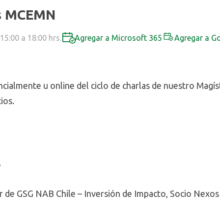
as MCEMN
15:00 a 18:00 hrs.
Agregar a Microsoft 365
Agregar a G
encialmente u online del ciclo de charlas de nuestro Mag
ios.
.
or de GSG NAB Chile – Inversión de Impacto, Socio Nexos