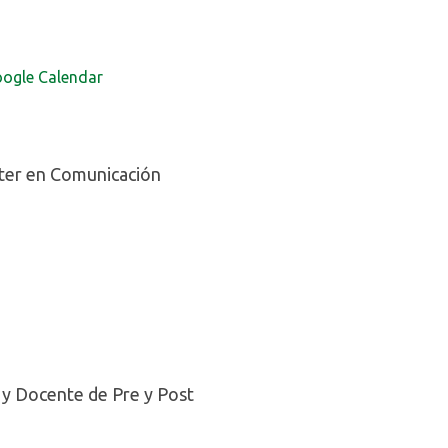
oogle Calendar
íster en Comunicación
 y Docente de Pre y Post