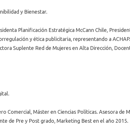
nibilidad y Bienestar.
esidenta Planificación Estratégica McCann Chile, Presid
rregulación y ética publicitaria, representando a ACHAP
ectora Suplente Red de Mujeres en Alta Dirección, Doce
ital.
ro Comercial, Máster en Ciencias Políticas. Asesora de M
nte de Pre y Post grado, Marketing Best en el año 2015.