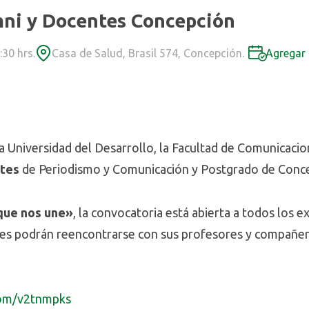
ni y Docentes Concepción
:30 hrs.
Casa de Salud, Brasil 574, Concepción.
Agregar 
a Universidad del Desarrollo, la Facultad de Comunicacio
ntes
de Periodismo y Comunicación y Postgrado de Conc
 que nos une»
, la convocatoria está abierta a todos los
nes podrán reencontrarse con sus profesores y compañer
.com/v2tnmpks