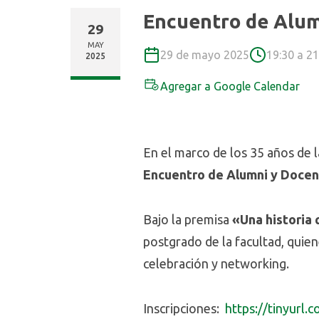
Encuentro de Alum
29
MAY
29 de mayo 2025
19:30 a 21
2025
Agregar a Google Calendar
En el marco de los 35 años de l
Encuentro de Alumni y Doce
Bajo la premisa
«Una historia
postgrado de la facultad, quie
celebración y networking.
Inscripciones:
https://tinyurl