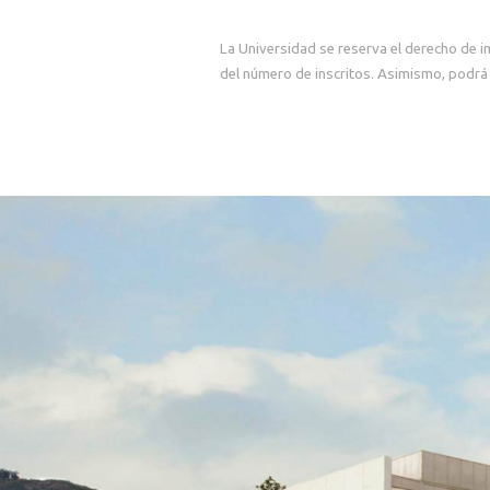
La Universidad se reserva el derecho de i
del número de inscritos. Asimismo, podrá 