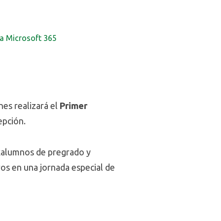
a Microsoft 365
nes realizará el
Primer
epción.
 exalumnos de pregrado y
os en una jornada especial de