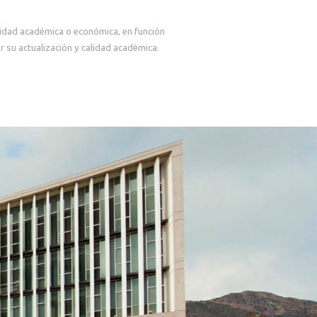
lidad académica o económica, en función
 su actualización y calidad académica.