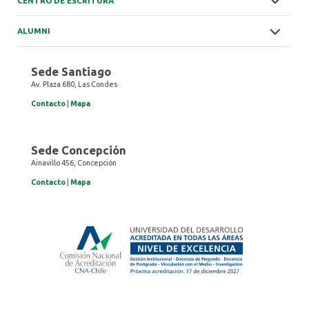
CENTRO DE ESCRITURA
ALUMNI
Sede Santiago
Av. Plaza 680, Las Condes
Contacto
|
Mapa
Sede Concepción
Ainavillo 456, Concepción
Contacto
|
Mapa