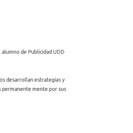
el alumno de Publicidad UDD
s desarrollan estrategias y
os permanente mente por sus