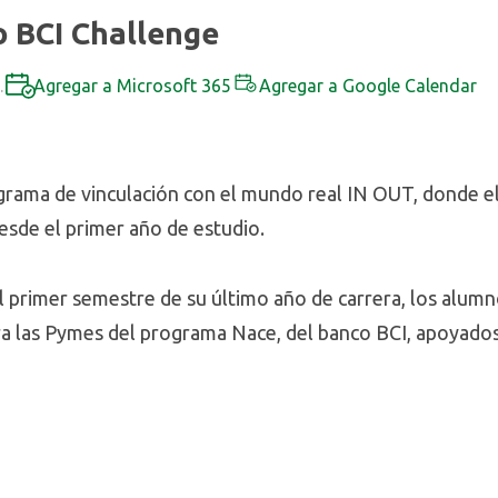
o BCI Challenge
.
Agregar a Microsoft 365
Agregar a Google Calendar
ograma de vinculación con el mundo real IN OUT, donde 
desde el primer año de estudio.
primer semestre de su último año de carrera, los alumno
ra las Pymes del programa Nace, del banco BCI, apoyad