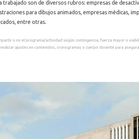
a trabajado son de diversos rubros: empresas de desacti
ustraciones para dibujos animados, empresas médicas, im
cados, entre otras.
mpartir o no el programa/actividad según contingencia, fuerza mayor o viabi
realizar ajustes en contenidos, cronogramas o cuerpo docente para asegurar