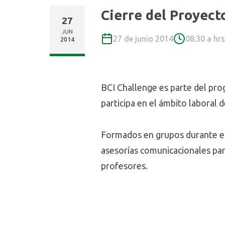
Cierre del Proyect
27
JUN
27 de junio 2014
08:30 a hrs
2014
BCI Challenge es parte del pr
participa en el ámbito laboral 
Formados en grupos durante el 
asesorías comunicacionales pa
profesores.