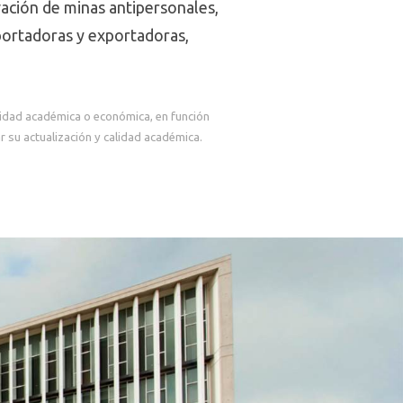
vación de minas antipersonales,
portadoras y exportadoras,
lidad académica o económica, en función
 su actualización y calidad académica.