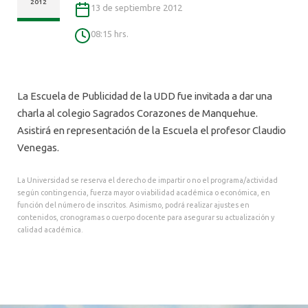
ALUMNI
2012
13 de septiembre 2012
08:15 hrs.
La Escuela de Publicidad de la UDD fue invitada a dar una
charla al colegio Sagrados Corazones de Manquehue.
Asistirá en representación de la Escuela el profesor Claudio
Venegas.
La Universidad se reserva el derecho de impartir o no el programa/actividad
según contingencia, fuerza mayor o viabilidad académica o económica, en
función del número de inscritos. Asimismo, podrá realizar ajustes en
contenidos, cronogramas o cuerpo docente para asegurar su actualización y
calidad académica.