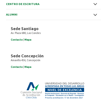
CENTRO DE ESCRITURA
ALUMNI
Sede Santiago
Av. Plaza 680, Las Condes
Contacto
|
Mapa
Sede Concepción
Ainavillo 456, Concepción
Contacto
|
Mapa