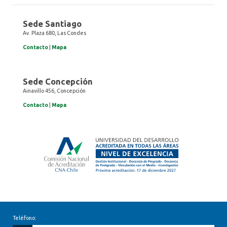
Sede Santiago
Av. Plaza 680, Las Condes
Contacto
|
Mapa
Sede Concepción
Ainavillo 456, Concepción
Contacto
|
Mapa
Teléfono: