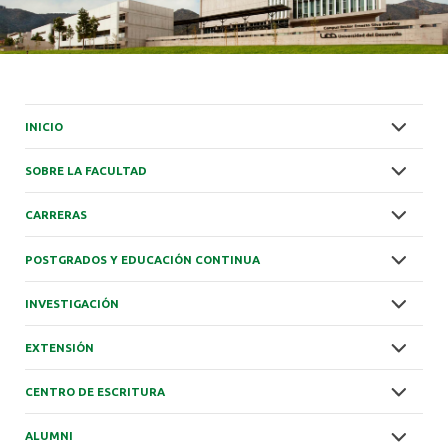
INICIO
SOBRE LA FACULTAD
CARRERAS
POSTGRADOS Y EDUCACIÓN CONTINUA
INVESTIGACIÓN
EXTENSIÓN
CENTRO DE ESCRITURA
ALUMNI