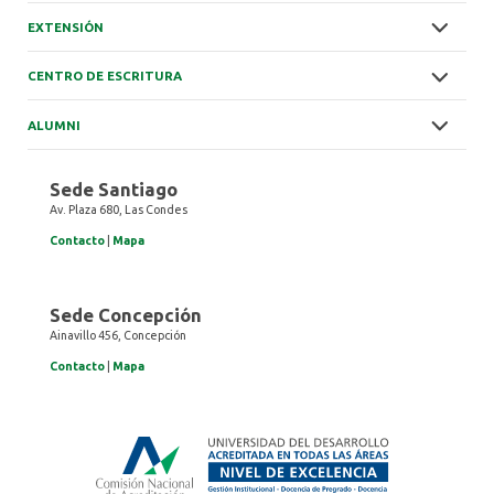
EXTENSIÓN
CENTRO DE ESCRITURA
ALUMNI
Sede Santiago
Av. Plaza 680, Las Condes
Contacto
|
Mapa
Sede Concepción
Ainavillo 456, Concepción
Contacto
|
Mapa