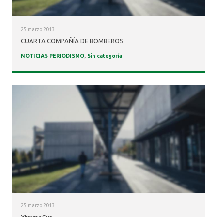
25 marzo 2013
CUARTA COMPAÑÍA DE BOMBEROS
NOTICIAS PERIODISMO
,
Sin categoría
25 marzo 2013
XtremoSur