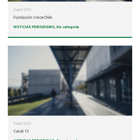
9 abril 2013
Fundación CreceChile
NOTICIAS PERIODISMO
,
Sin categoría
9 abril 2013
Canal 13