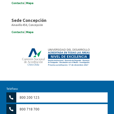
Contacto
|
Mapa
Sede Concepción
Ainavillo 456, Concepción
Contacto
|
Mapa
Teléfono:
800 200 125
800 718 700