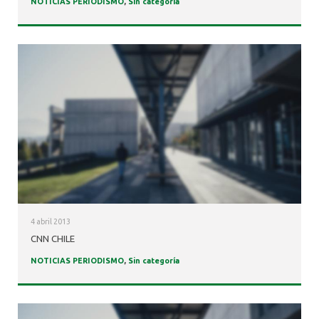
NOTICIAS PERIODISMO
,
Sin categoría
4 abril 2013
CNN CHILE
NOTICIAS PERIODISMO
,
Sin categoría