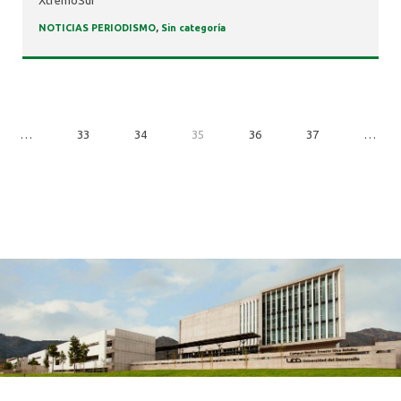
NOTICIAS PERIODISMO
,
Sin categoría
…
33
34
35
36
37
…