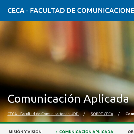
CECA - FACULTAD DE COMUNICACION
Comunicación Aplicada
CECA - Facultad de Comunicaciones UDD
/
SOBRE CECA
/
Com
MISIÓN Y VISIÓN
COMUNICACIÓN APLICADA
OB