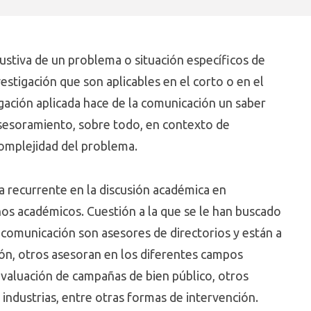
ustiva de un problema o situación específicos de
stigación que son aplicables en el corto o en el
tigación aplicada hace de la comunicación un saber
asesoramiento, sobre todo, en contexto de
 complejidad del problema.
a recurrente en la discusión académica en
s académicos. Cuestión a la que se le han buscado
 comunicación son asesores de directorios y están a
ón, otros asesoran en los diferentes campos
evaluación de campañas de bien público, otros
 industrias, entre otras formas de intervención.