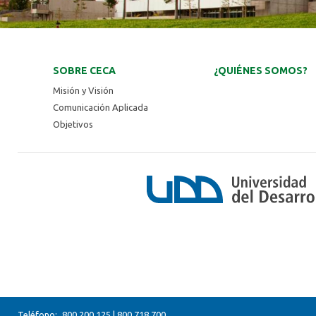
SOBRE CECA
¿QUIÉNES SOMOS?
Misión y Visión
Comunicación Aplicada
Objetivos
Teléfono:
800 200 125
|
800 718 700