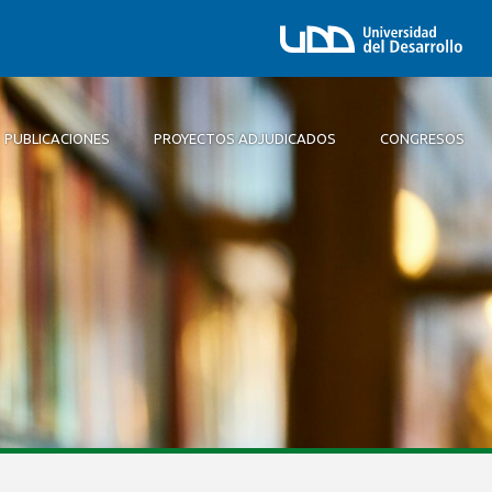
PUBLICACIONES
PROYECTOS ADJUDICADOS
CONGRESOS
Misión y Visión
Comunicación Aplicada
Objetivos