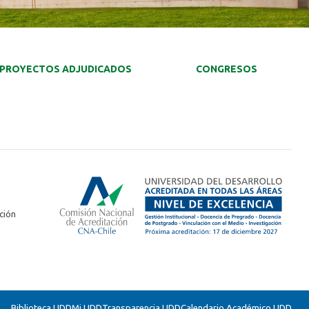
PROYECTOS ADJUDICADOS
CONGRESOS
ción
Biblioteca UDD
Mi UDD
Transparencia UDD
Calendario Académico UDD