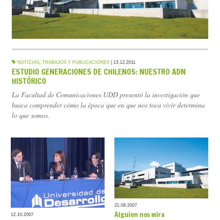
NOTICIAS
,
TRABAJOS Y PUBLICACIONES
|
13.12.2011
ESTUDIO GENERACIONES DE CHILENOS: NUESTRO ADN
HISTÓRICO
La Facultad de Comunicaciones UDD presentó la investigación que
busca comprender cómo la época que en que nos toca vivir determina
lo que somos.
21.08.2007
Alguien nos mira
12.10.2007