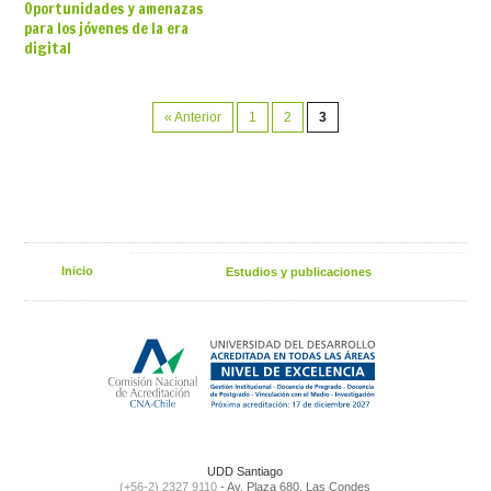
Oportunidades y amenazas
para los jóvenes de la era
digital
« Anterior
1
2
3
Inicio
Estudios y publicaciones
UDD Santiago
(+56-2) 2327 9110
- Av. Plaza 680, Las Condes