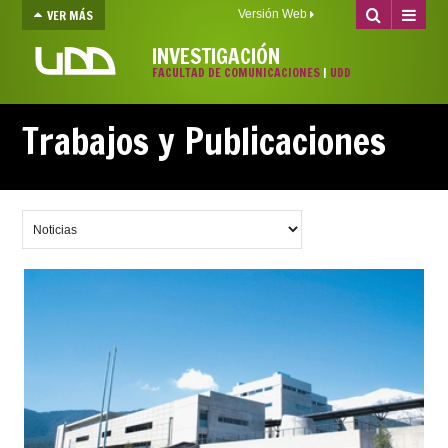
VER MÁS
Versión Web
INVESTIGACIÓN
FACULTAD DE COMUNICACIONES
|
UDD
Trabajos y Publicaciones